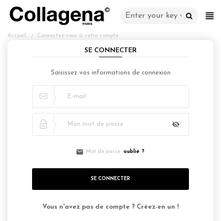
CATÉGORIES
Accueil
Connectez-vous à votre compte
SE CONNECTER
Saisissez vos informations de connexion
Mot de passe
oublié
?
SE CONNECTER
Vous n'avez pas de compte ? Créez-en un !