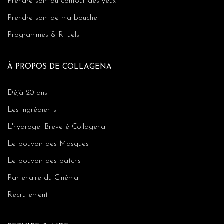
Prendre soin du contour des yeux
Prendre soin de ma bouche
Programmes & Rituels
À PROPOS DE COLLAGENA
Déjà 20 ans
Les ingrédients
L'hydrogel Breveté Collagena
Le pouvoir des Masques
Le pouvoir des patchs
Partenaire du Cinéma
Recrutement