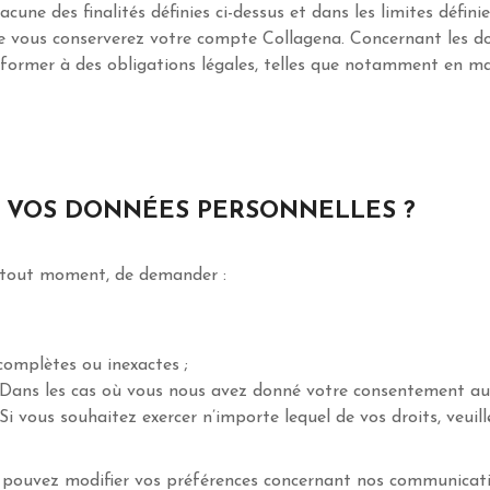
une des finalités définies ci-dessus et dans les limites définie
 vous conserverez votre compte Collagena. Concernant les don
former à des obligations légales, telles que notamment en mati
R VOS DONNÉES PERSONNELLES ?
à tout moment, de demander :
ncomplètes ou inexactes ;
. Dans les cas où vous nous avez donné votre consentement au
 vous souhaitez exercer n’importe lequel de vos droits, veuille
s pouvez modifier vos préférences concernant nos communicat