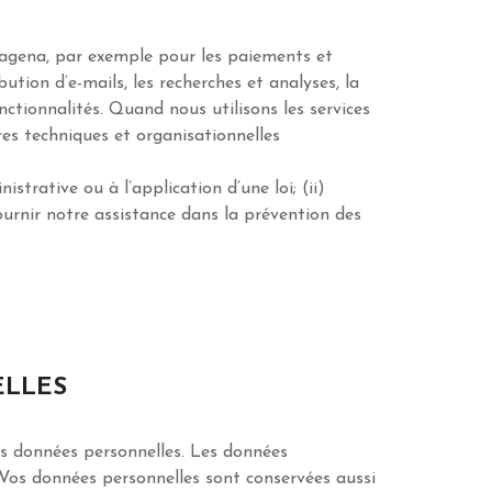
lagena, par exemple pour les paiements et
bution d’e-mails, les recherches et analyses, la
nctionnalités. Quand nous utilisons les services
res techniques et organisationnelles
strative ou à l’application d’une loi; (ii)
 fournir notre assistance dans la prévention des
ELLES
vos données personnelles. Les données
 Vos données personnelles sont conservées aussi