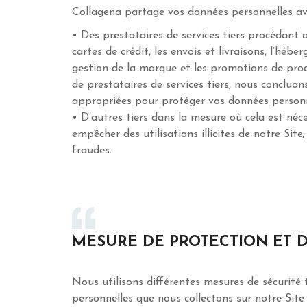
Collagena partage vos données personnelles av
• Des prestataires de services tiers procédant
cartes de crédit, les envois et livraisons, l’hébe
gestion de la marque et les promotions de produi
de prestataires de services tiers, nous concluo
appropriées pour protéger vos données personn
• D’autres tiers dans la mesure où cela est néces
empêcher des utilisations illicites de notre Site
fraudes.
MESURE DE PROTECTION ET 
Nous utilisons différentes mesures de sécurité 
personnelles que nous collectons sur notre Sit