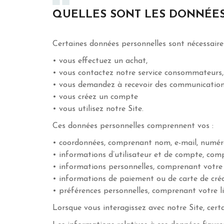
QUELLES SONT LES DONNÉE
Certaines données personnelles sont nécessaires
• vous effectuez un achat,
• vous contactez notre service consommateurs,
• vous demandez à recevoir des communication
• vous créez un compte
• vous utilisez notre Site.
Ces données personnelles comprennent vos :
• coordonnées, comprenant nom, e-mail, numéro 
• informations d’utilisateur et de compte, comp
• informations personnelles, comprenant votre d
• informations de paiement ou de carte de créd
• préférences personnelles, comprenant votre li
Lorsque vous interagissez avec notre Site, cer