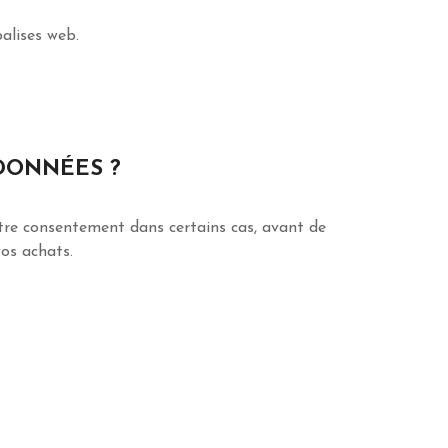
balises web.
DONNÉES ?
otre consentement dans certains cas, avant de
vos achats.