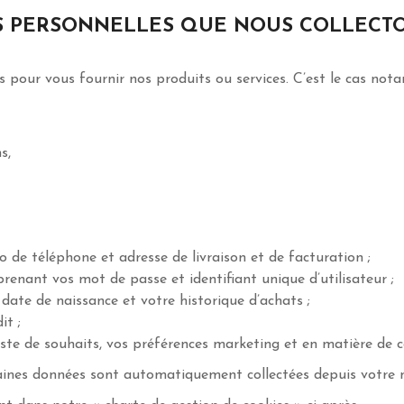
S PERSONNELLES QUE NOUS COLLECTO
 pour vous fournir nos produits ou services. C’est le cas not
s,
de téléphone et adresse de livraison et de facturation ;
renant vos mot de passe et identifiant unique d’utilisateur ;
ate de naissance et votre historique d’achats ;
it ;
ste de souhaits, vos préférences marketing et en matière de c
taines données sont automatiquement collectées depuis votre n