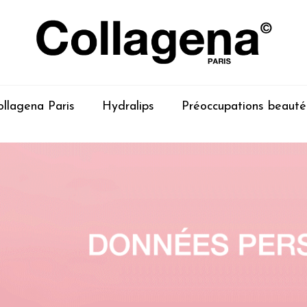
ollagena Paris
Hydralips
Préoccupations beauté