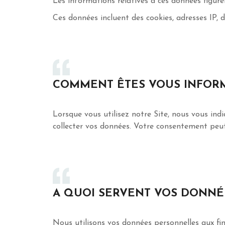
Les informations relatives à ces données figure
Ces données incluent des cookies, adresses IP, d
COMMENT ÊTES VOUS INFORM
Lorsque vous utilisez notre Site, nous vous in
collecter vos données. Votre consentement peut-
A QUOI SERVENT VOS DONNÉ
Nous utilisons vos données personnelles aux fin