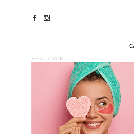
C
Accueil
RGPD