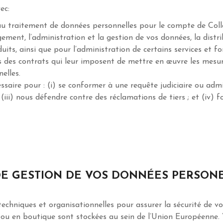
ec:
 au traitement de données personnelles pour le compte de Col
rgement, l’administration et la gestion de vos données, la distri
ts, ainsi que pour l’administration de certains services et fo
ns des contrats qui leur imposent de mettre en œuvre les mesu
elles.
saire pour : (i) se conformer à une requête judiciaire ou admini
; (iii) nous défendre contre des réclamations de tiers ; et (iv)
DE GESTION DE VOS DONNÉES PERSON
techniques et organisationnelles pour assurer la sécurité de 
e ou en boutique sont stockées au sein de l’Union Européenne.