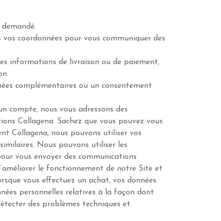
ce demandé.
ons vos coordonnées pour vous communiquer des
es informations de livraison ou de paiement,
on.
 données complémentaires ou un consentement
 un compte, nous vous adressons des
tions Collagena. Sachez que vous pouvez vous
nt Collagena, nous pouvons utiliser vos
milaires. Nous pouvons utiliser les
s, pour vous envoyer des communications
d’améliorer le fonctionnement de notre Site et
orsque vous effectuez un achat, vos données
onnées personnelles relatives à la façon dont
 détecter des problèmes techniques et