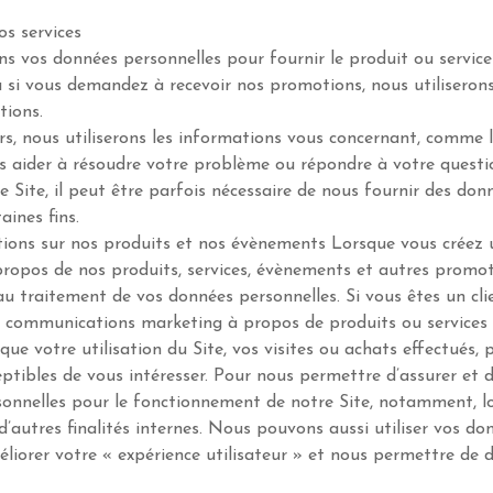
os services
rons vos données personnelles pour fournir le produit ou servi
ou si vous demandez à recevoir nos promotions, nous utiliser
tions.
s, nous utiliserons les informations vous concernant, comme l
us aider à résoudre votre problème ou répondre à votre questi
tre Site, il peut être parfois nécessaire de nous fournir des
aines fins.
tions sur nos produits et nos évènements Lorsque vous créez
ropos de nos produits, services, évènements et autres promo
 traitement de vos données personnelles. Si vous êtes un clie
communications marketing à propos de produits ou services si
que votre utilisation du Site, vos visites ou achats effectué
ceptibles de vous intéresser. Pour nous permettre d’assurer et 
sonnelles pour le fonctionnement de notre Site, notamment, l
 d’autres finalités internes. Nous pouvons aussi utiliser vos d
méliorer votre « expérience utilisateur » et nous permettre de